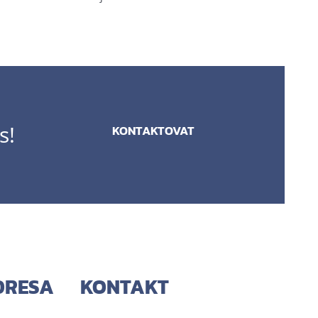
s!
KONTAKTOVAT
DRESA
KONTAKT
A