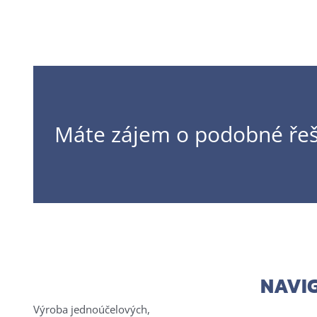
Máte zájem o podobné řeše
NAVI
Výroba jednoúčelových,