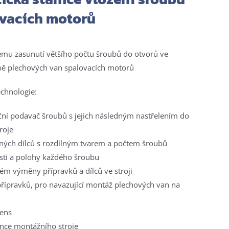
ovacích motorů
nému zasunutí většího počtu šroubů do otvorů ve
bě plechových van spalovacích motorů
echnologie:
ční podavač šroubů s jejich následným nastřelením do
roje
ých dílců s rozdílným tvarem a počtem šroubů
sti a polohy každého šroubu
ém výměny přípravků a dílců ve stroji
řípravků, pro navazující montáž plechových van na
mens
nce montážního stroje