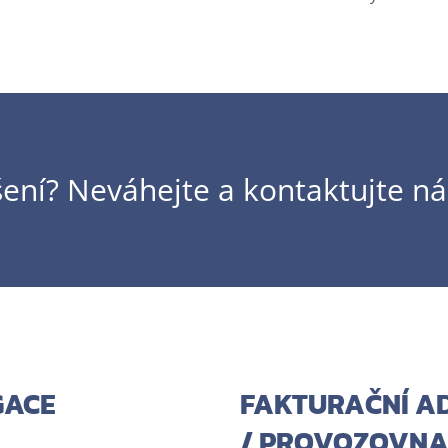
ní? Neváhejte a kontaktujte ná
GACE
FAKTURAČNÍ A
/ PROVOZOVN