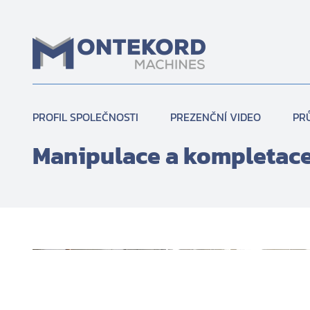
Přeskočit
na
obsah
PROFIL SPOLEČNOSTI
PREZENČNÍ VIDEO
PR
Manipulace a kompletac