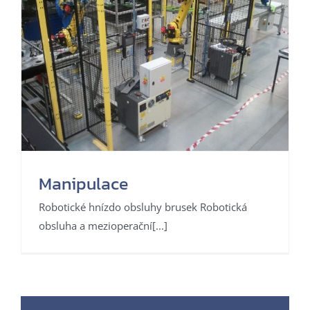
Manipulace
Robotické hnízdo obsluhy brusek Robotická
obsluha a mezioperační[...]