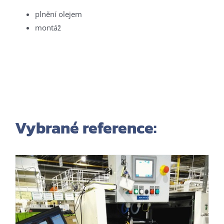
plnění olejem
montáž
Vybrané reference: