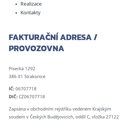
Realizace
Kontakty
FAKTURAČNÍ ADRESA /
PROVOZOVNA
Písecká 1292
386 01 Strakonice
IČ:
06707718
DIČ:
CZ06707718
Zapsána v obchodním rejstříku vedeném Krajským
soudem v Českých Budějovicích, oddíl C, vložka 27122