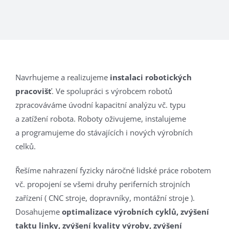
Navrhujeme a realizujeme
instalaci robotických
pracovišť
. Ve spolupráci s výrobcem robotů
zpracováváme úvodní kapacitní analýzu vč. typu
a zatížení robota. Roboty oživujeme, instalujeme
a programujeme do stávajících i nových výrobních
celků.
Řešíme nahrazení fyzicky náročné lidské práce robotem
vč. propojení se všemi druhy periferních strojních
zařízení ( CNC stroje, dopravníky, montážní stroje ).
Dosahujeme
optimalizace výrobních cyklů, zvýšení
taktu linky, zvýšení kvality výroby, zvýšení