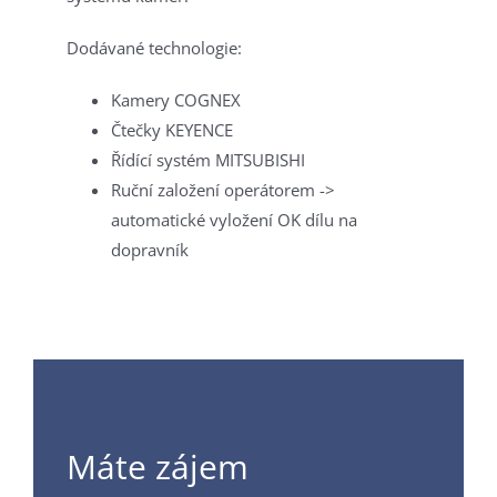
Dodávané technologie:
Kamery COGNEX
Čtečky KEYENCE
Řídící systém MITSUBISHI
Ruční založení operátorem ->
automatické vyložení OK dílu na
dopravník
Máte zájem