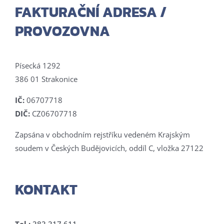
FAKTURAČNÍ ADRESA /
PROVOZOVNA
Písecká 1292
386 01 Strakonice
IČ:
06707718
DIČ:
CZ06707718
Zapsána v obchodním rejstříku vedeném Krajským
soudem v Českých Budějovicích, oddíl C, vložka 27122
KONTAKT