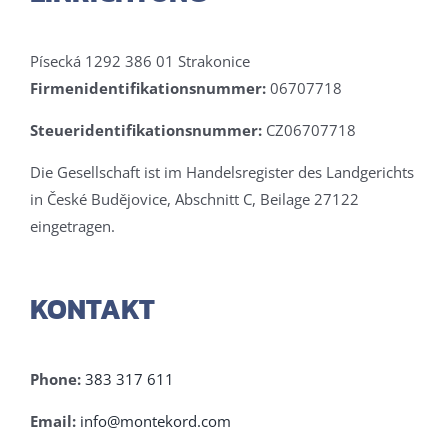
Písecká 1292 386 01 Strakonice
Firmenidentifikationsnummer:
06707718
Steueridentifikationsnummer:
CZ06707718
Die Gesellschaft ist im Handelsregister des Landgerichts
in České Budějovice, Abschnitt C, Beilage 27122
eingetragen.
KONTAKT
Phone:
383 317 611
Email:
info@montekord.com